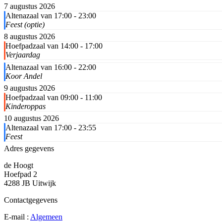
7 augustus 2026
Altenazaal van 17:00 - 23:00
Feest (optie)
8 augustus 2026
Hoefpadzaal van 14:00 - 17:00
Verjaardag
Altenazaal van 16:00 - 22:00
Koor Andel
9 augustus 2026
Hoefpadzaal van 09:00 - 11:00
Kinderoppas
10 augustus 2026
Altenazaal van 17:00 - 23:55
Feest
Adres gegevens
de Hoogt
Hoefpad 2
4288 JB Uitwijk
Contactgegevens
E-mail :
Algemeen