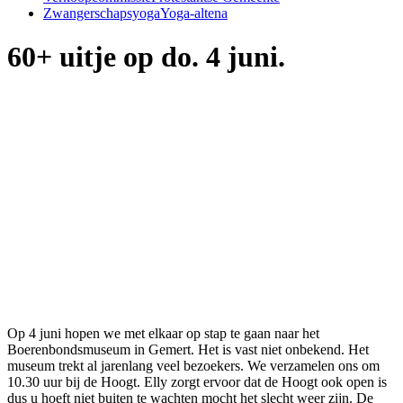
Zwangerschapsyoga
Yoga-altena
60+ uitje op do. 4 juni.
Op 4 juni hopen we met elkaar op stap te gaan naar het
Boerenbondsmuseum in Gemert. Het is vast niet onbekend. Het
museum trekt al jarenlang veel bezoekers. We verzamelen ons om
10.30 uur bij de Hoogt. Elly zorgt ervoor dat de Hoogt ook open is
dus u hoeft niet buiten te wachten mocht het slecht weer zijn. De