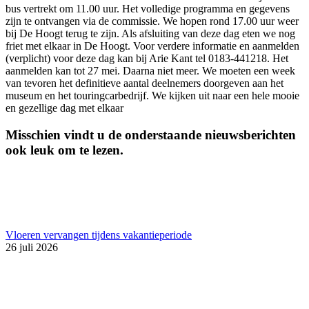
bus vertrekt om 11.00 uur. Het volledige programma en gegevens
zijn te ontvangen via de commissie. We hopen rond 17.00 uur weer
bij De Hoogt terug te zijn. Als afsluiting van deze dag eten we nog
friet met elkaar in De Hoogt. Voor verdere informatie en aanmelden
(verplicht) voor deze dag kan bij Arie Kant tel 0183-441218. Het
aanmelden kan tot 27 mei. Daarna niet meer. We moeten een week
van tevoren het definitieve aantal deelnemers doorgeven aan het
museum en het touringcarbedrijf. We kijken uit naar een hele mooie
en gezellige dag met elkaar
Misschien vindt u de onderstaande nieuwsberichten
ook leuk om te lezen.
Vloeren vervangen tijdens vakantieperiode
26 juli 2026