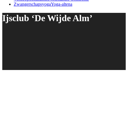
Zwangerschapsyoga
Yoga-altena
Ijsclub ‘De Wijde Alm’