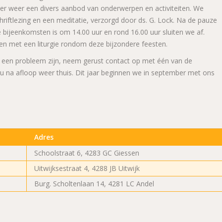
er weer een divers aanbod van onderwerpen en activiteiten. We
riftlezing en een meditatie, verzorgd door ds. G. Lock. Na de pauze
bijeenkomsten is om 14.00 uur en rond 16.00 uur sluiten we af.
n met een liturgie rondom deze bijzondere feesten.
 een probleem zijn, neem gerust contact op met één van de
u na afloop weer thuis. Dit jaar beginnen we in september met ons
Adres
Schoolstraat 6, 4283 GC Giessen
Uitwijksestraat 4, 4288 JB Uitwijk
Burg. Scholtenlaan 14, 4281 LC Andel