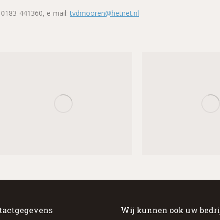
k, 0183-441360, e-mail:
tvdmooren@hetnet.nl
tactgegevens
Wij kunnen ook uw bedri