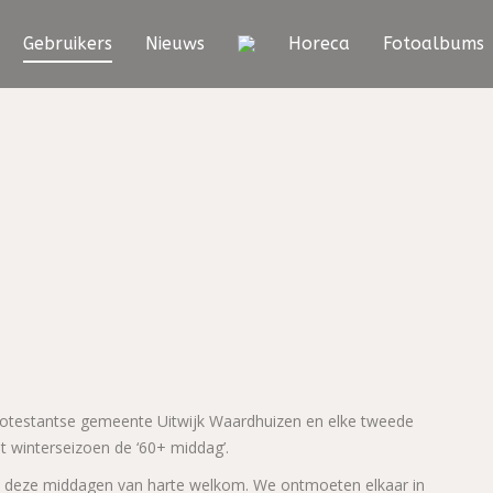
Gebruikers
Nieuws
Horeca
Fotoalbums
rotestantse gemeente Uitwijk Waardhuizen en elke tweede
 winterseizoen de ‘60+ middag’.
 op deze middagen van harte welkom. We ontmoeten elkaar in