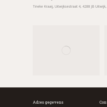
Tineke Kraaij, Uitwijksestraat 4, 4288 JB Uitwij
Adres gegevens
Con