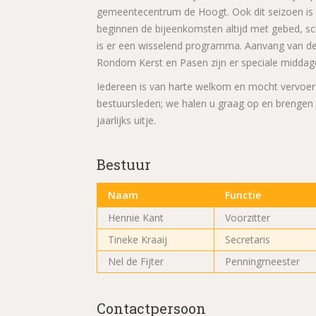
gemeentecentrum de Hoogt. Ook dit seizoen is 
beginnen de bijeenkomsten altijd met gebed, sch
is er een wisselend programma. Aanvang van de 
Rondom Kerst en Pasen zijn er speciale middage
Iedereen is van harte welkom en mocht vervoer
bestuursleden; we halen u graag op en brengen 
jaarlijks uitje.
Bestuur
Naam
Functie
Hennie Kant
Voorzitter
Tineke Kraaij
Secretaris
Nel de Fijter
Penningmeester
Contactpersoon