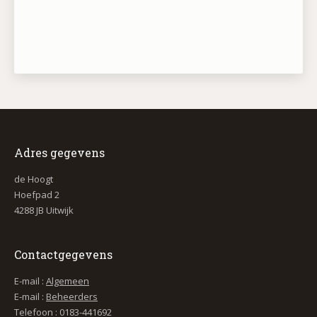
Adres gegevens
de Hoogt
Hoefpad 2
4288 JB Uitwijk
Contactgegevens
E-mail :
Algemeen
E-mail :
Beheerders
Telefoon : 0183-441692