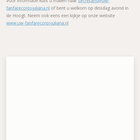
Voor informatie kunt u mailen naar
secretaris@uw-
fanfarecorpsjuliana.nl
of bent u welkom op dinsdag avond in
de Hoogt. Neem ook eens een kijkje op onze website
www.uw-fanfarecorpsjuliana.nl