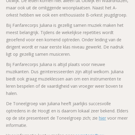
Uitwijk. De leden komen niet alleen uit Uitwijk en Waardhuizen,
maar ook uit de omliggende woonplaatsen. Naast het A-
orkest hebben we ook een enthousiaste B-orkest jeugdgroep.
Bij Fanfarecorps Juliana is gezellig samen muziek maken het
meest belangrijk. Tijdens de wekelijkse repetities wordt
geoefend voor een komend optreden. Onder leiding van de
dirigent wordt er naar eerste klas niveau gewerkt. De nadruk
ligt op gezellig samen musiceren.
Bij Fanfarecorps Juliana is altijd plaats voor nieuwe
muzikanten. Dus geïnteresseerden zijn altijd welkom. Juliana
biedt ook graag muzieklessen aan om een instrumenten te
leren bespelen of de vaardigheid van vroeger weer boven te
halen.
De Toneelgroep van Juliana heeft jaarlijks succesvolle
optredens in de Hoogt en is daarom lokaal zeer bekend. Elders
op de site presenteert de Toneelgroep zich; zie
hier
voor meer
informatie.