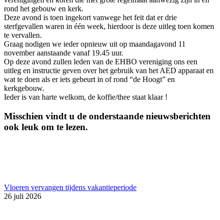
rond het gebouw en kerk.
Deze avond is toen ingekort vanwege het feit dat er drie
sterfgevallen waren in één week, hierdoor is deze uitleg toen komen
te vervallen.
Graag nodigen we ieder opnieuw uit op maandagavond 11
november aanstaande vanaf 19.45 uur.
Op deze avond zullen leden van de EHBO vereniging ons een
uitleg en instructie geven over het gebruik van het AED apparaat en
wat te doen als er iets gebeurt in of rond “de Hoogt” en
kerkgebouw.
Ieder is van harte welkom, de koffie/thee staat klaar !
Misschien vindt u de onderstaande nieuwsberichten
ook leuk om te lezen.
Vloeren vervangen tijdens vakantieperiode
26 juli 2026