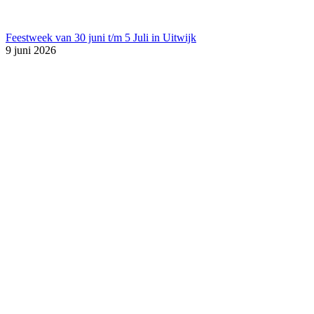
Feestweek van 30 juni t/m 5 Juli in Uitwijk
9 juni 2026