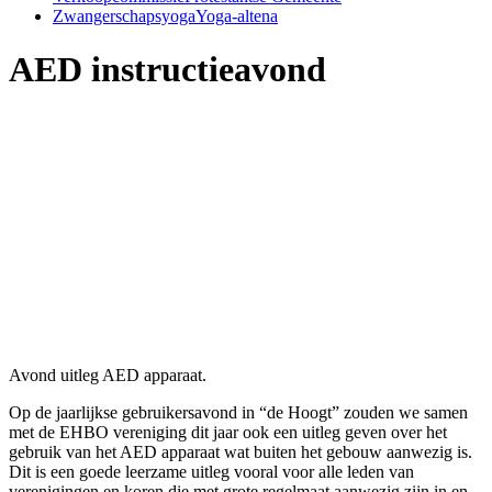
Zwangerschapsyoga
Yoga-altena
AED instructieavond
Avond uitleg AED apparaat.
Op de jaarlijkse gebruikersavond in “de Hoogt” zouden we samen
met de EHBO vereniging dit jaar ook een uitleg geven over het
gebruik van het AED apparaat wat buiten het gebouw aanwezig is.
Dit is een goede leerzame uitleg vooral voor alle leden van
verenigingen en koren die met grote regelmaat aanwezig zijn in en