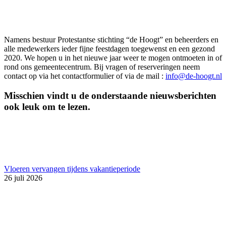
Namens bestuur Protestantse stichting “de Hoogt” en beheerders en
alle medewerkers ieder fijne feestdagen toegewenst en een gezond
2020. We hopen u in het nieuwe jaar weer te mogen ontmoeten in of
rond ons gemeentecentrum. Bij vragen of reserveringen neem
contact op via het contactformulier of via de mail :
info@de-hoogt.nl
Misschien vindt u de onderstaande nieuwsberichten
ook leuk om te lezen.
Vloeren vervangen tijdens vakantieperiode
26 juli 2026