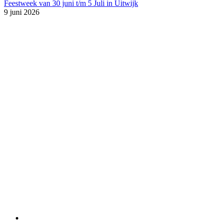
Feestweek van 30 juni t/m 5 Juli in Uitwijk
9 juni 2026