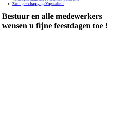
Zwangerschapsyoga
Yoga-altena
Bestuur en alle medewerkers
wensen u fijne feestdagen toe !