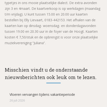
typetjes in ons mooie plaatselijke dialect. De extra avonden
zijn 3 en 4maart. De kaartverkoop is op werkdagen (maandag
t/m vrijdag). U kunt tussen 15.00 en 20.00 uur kaarten
bestellen bij Elly Lievaart, 0183-442153. Het afhalen van de
kaarten kan op dinsdag- woensdag- en donderdagavonden
tussen 19.00 en 20.30 uur in de foyer van de Hoogt. Kaarten
kosten € 7,50/stuk en de opbrengst is voor onze plaatselijke
muziekvereniging “Juliana”.
Misschien vindt u de onderstaande
nieuwsberichten ook leuk om te lezen.
Vloeren vervangen tijdens vakantieperiode
26 juli 2026