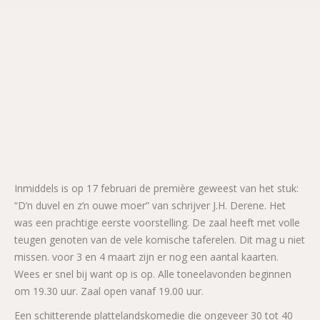
Inmiddels is op 17 februari de première geweest van het stuk:
“D’n duvel en z’n ouwe moer” van schrijver J.H. Derene. Het
was een prachtige eerste voorstelling. De zaal heeft met volle
teugen genoten van de vele komische taferelen. Dit mag u niet
missen. voor 3 en 4 maart zijn er nog een aantal kaarten.
Wees er snel bij want op is op. Alle toneelavonden beginnen
om 19.30 uur. Zaal open vanaf 19.00 uur.
Een schitterende plattelandskomedie die ongeveer 30 tot 40