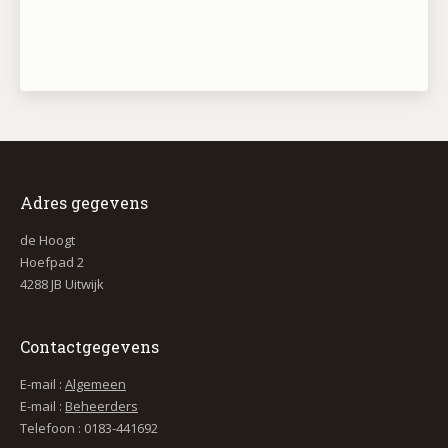
Adres gegevens
de Hoogt
Hoefpad 2
4288 JB Uitwijk
Contactgegevens
E-mail :
Algemeen
E-mail :
Beheerders
Telefoon : 0183-441692