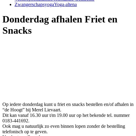
Zwangerschapsyoga
Yoga-altena
Donderdag afhalen Friet en
Snacks
Op iedere donderdag kunt u friet en snacks bestellen en/of afhalen in
“de Hoogt” bij Merel Lievaart.
Dit kan vanaf 16.30 uur t/m 19.00 uur op het bekende tel. nummer
0183-441692.
Ook mag u natuurlijk zo even binnen lopen zonder de bestelling
telefonisch op te geven.