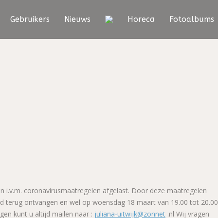
Gebruikers
Nieuws
Horeca
Fotoalbums
jn i.v.m. coronavirusmaatregelen afgelast. Door deze maatregelen
eld terug ontvangen en wel op woensdag 18 maart van 19.00 tot 20.00
gen kunt u altijd mailen naar :
juliana-uitwijk@zonnet
.nl Wij vragen