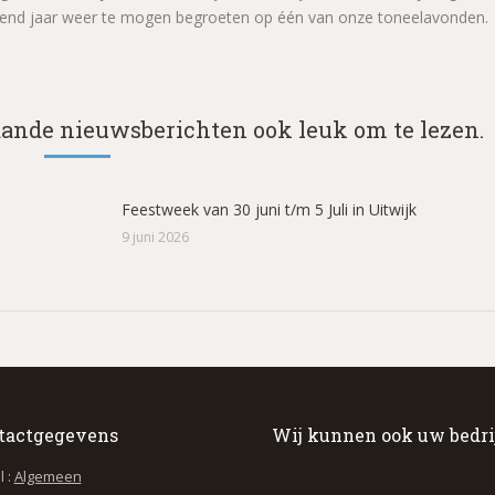
olgend jaar weer te mogen begroeten op één van onze toneelavonden.
aande nieuwsberichten ook leuk om te lezen.
Feestweek van 30 juni t/m 5 Juli in Uitwijk
9 juni 2026
tactgegevens
Wij kunnen ook uw bedri
l :
Algemeen