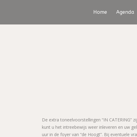
Home
Agenda
De extra toneelvoorstellingen “IN CATERING” zi
kunt u het intreebewijs weer inleveren en uw g
uur in de foyer van “de Hoogt”. Bij eventuele vra