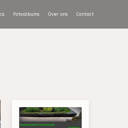
ca
Fotoalbums
Over ons
Contact