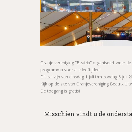
Oranje vereniging “Beatrix” organiseert weer d
programma voor alle leeftijden!
Dit zal zijn van dinsdag 1 juli t/m zondag 6 juli 2
Kijk op de site van Oranjevereniging Beatrix U
De toegang is gratis!
Misschien vindt u de onderst