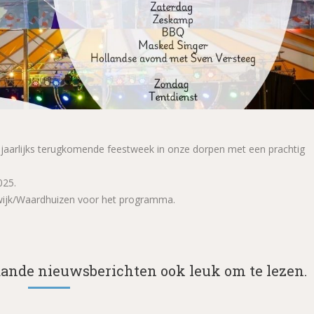
e jaarlijks terugkomende feestweek in onze dorpen met een prachtig
025.
itwijk/Waardhuizen voor het programma.
aande nieuwsberichten ook leuk om te lezen.