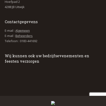
Hoefpad 2
4288 JB Uitwijk
Contactgegevens
E-mail :
Algemeen
E-mail :
Beheerders
Telefoon : 0183-441692
Wij kunnen ook uw bedrijfsevenementen en
feesten verzorgen