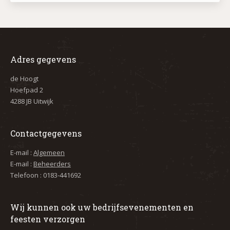
Adres gegevens
de Hoogt
Hoefpad 2
4288 JB Uitwijk
Contactgegevens
E-mail :
Algemeen
E-mail :
Beheerders
Telefoon : 0183-441692
Wij kunnen ook uw bedrijfsevenementen en
feesten verzorgen