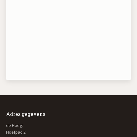
Adres gegevens
de Hoogt
Hoefpad 2