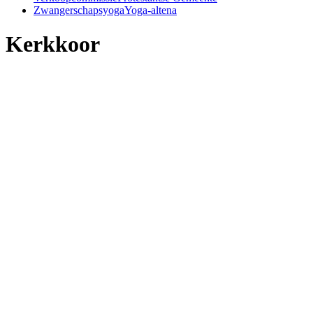
Zwangerschapsyoga
Yoga-altena
Kerkkoor