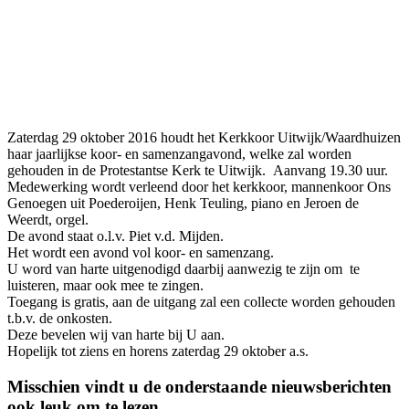
Zaterdag 29 oktober 2016 houdt het Kerkkoor Uitwijk/Waardhuizen
haar jaarlijkse koor- en samenzangavond, welke zal worden
gehouden in de Protestantse Kerk te Uitwijk. Aanvang 19.30 uur.
Medewerking wordt verleend door het kerkkoor, mannenkoor Ons
Genoegen uit Poederoijen, Henk Teuling, piano en Jeroen de
Weerdt, orgel.
De avond staat o.l.v. Piet v.d. Mijden.
Het wordt een avond vol koor- en samenzang.
U word van harte uitgenodigd daarbij aanwezig te zijn om te
luisteren, maar ook mee te zingen.
Toegang is gratis, aan de uitgang zal een collecte worden gehouden
t.b.v. de onkosten.
Deze bevelen wij van harte bij U aan.
Hopelijk tot ziens en horens zaterdag 29 oktober a.s.
Misschien vindt u de onderstaande nieuwsberichten
ook leuk om te lezen.