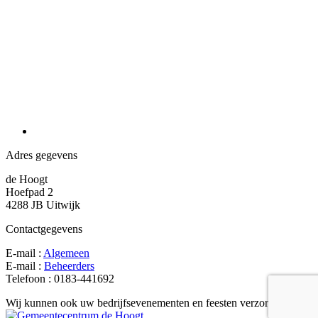
Adres gegevens
de Hoogt
Hoefpad 2
4288 JB Uitwijk
Contactgegevens
E-mail :
Algemeen
E-mail :
Beheerders
Telefoon : 0183-441692
Wij kunnen ook uw bedrijfsevenementen en feesten verzorgen