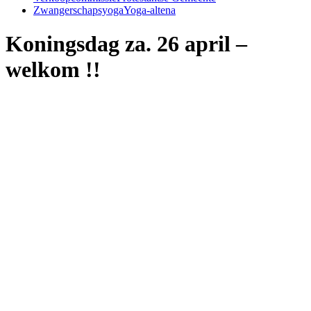
Zwangerschapsyoga
Yoga-altena
Koningsdag za. 26 april –
welkom !!