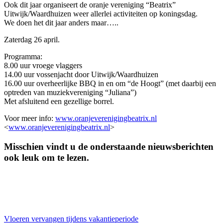
Ook dit jaar organiseert de oranje vereniging “Beatrix”
Uitwijk/Waardhuizen weer allerlei activiteiten op koningsdag.
We doen het dit jaar anders maar…..
Zaterdag 26 april.
Programma:
8.00 uur vroege vlaggers
14.00 uur vossenjacht door Uitwijk/Waardhuizen
16.00 uur overheerlijke BBQ in en om “de Hoogt” (met daarbij een
optreden van muziekvereniging “Juliana”)
Met afsluitend een gezellige borrel.
Voor meer info:
www.oranjeverenigingbeatrix.nl
<
www.oranjeverenigingbeatrix.nl
>
Misschien vindt u de onderstaande nieuwsberichten
ook leuk om te lezen.
Vloeren vervangen tijdens vakantieperiode