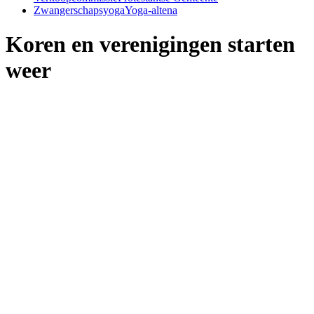
Zwangerschapsyoga
Yoga-altena
Koren en verenigingen starten
weer