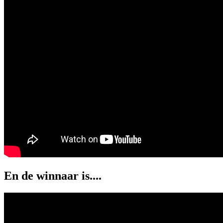
En de winnaar is....