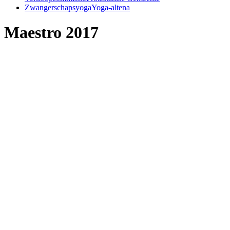
Zwangerschapsyoga
Yoga-altena
Maestro 2017