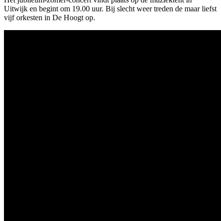
Uitwijk en begint om 19.00 uur. Bij slecht weer treden de maar liefst
vijf orkesten in De Hoogt op.