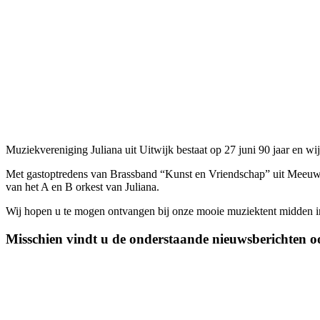
Muziekvereniging Juliana uit Uitwijk bestaat op 27 juni 90 jaar en wij
Met gastoptredens van Brassband “Kunst en Vriendschap” uit Meeuwe
van het A en B orkest van Juliana.
Wij hopen u te mogen ontvangen bij onze mooie muziektent midden i
Misschien vindt u de onderstaande nieuwsberichten oo