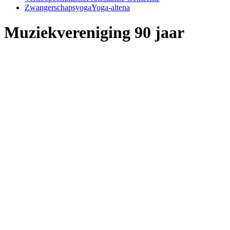
Zwangerschapsyoga
Yoga-altena
Muziekvereniging 90 jaar