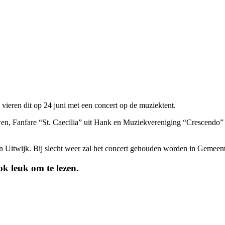
 vieren dit op 24 juni met een concert op de muziektent.
n, Fanfare “St. Caecilia” uit Hank en Muziekvereniging “Crescendo” u
n Uitwijk. Bij slecht weer zal het concert gehouden worden in Gemee
k leuk om te lezen.