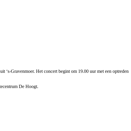
it ‘s-Gravenmoer. Het concert begint om 19.00 uur met een optreden
ntecentrum De Hoogt.