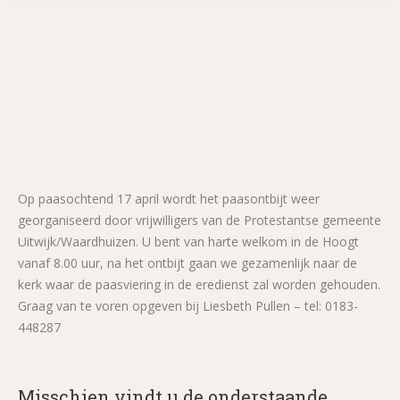
Op paasochtend 17 april wordt het paasontbijt weer
georganiseerd door vrijwilligers van de Protestantse gemeente
Uitwijk/Waardhuizen. U bent van harte welkom in de Hoogt
vanaf 8.00 uur, na het ontbijt gaan we gezamenlijk naar de
kerk waar de paasviering in de eredienst zal worden gehouden.
Graag van te voren opgeven bij Liesbeth Pullen – tel: 0183-
448287
Misschien vindt u de onderstaande