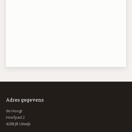
Adres gegevens
de Hoogt
Hoefpad 2
4288 JB Uitwijk