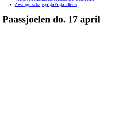
Zwangerschapsyoga
Yoga-altena
Paassjoelen do. 17 april