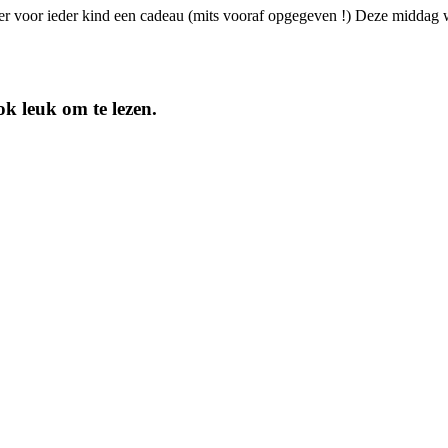
s er voor ieder kind een cadeau (mits vooraf opgegeven !) Deze middag 
k leuk om te lezen.