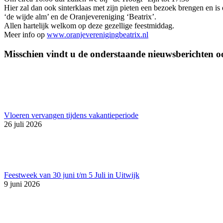
Hier zal dan ook sinterklaas met zijn pieten een bezoek brengen en i
‘de wijde alm’ en de Oranjevereniging ‘Beatrix’.
Allen hartelijk welkom op deze gezellige feestmiddag.
Meer info op
www.oranjeverenigingbeatrix.nl
Misschien vindt u de onderstaande nieuwsberichten oo
Vloeren vervangen tijdens vakantieperiode
26 juli 2026
Feestweek van 30 juni t/m 5 Juli in Uitwijk
9 juni 2026