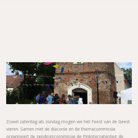
Zowel zaterdag als zondag mogen we het Feest van de Geest
vieren. Samen met de diaconie en de themacommissie
organiseert de zendingscommissie de Pinksterzaterdag; de