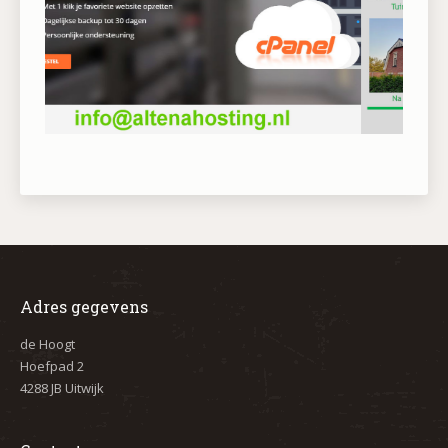
Adres gegevens
de Hoogt
Hoefpad 2
4288 JB Uitwijk